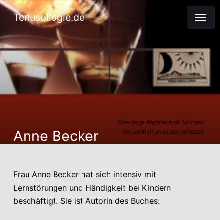
Terlusollogie.de
Eine neue Atemtechnik für mehr
Anne Becker
Gesundheit und Lebensfreude
Frau Anne Becker hat sich intensiv mit
Lernstörungen und Händigkeit bei Kindern
beschäftigt. Sie ist Autorin des Buches: