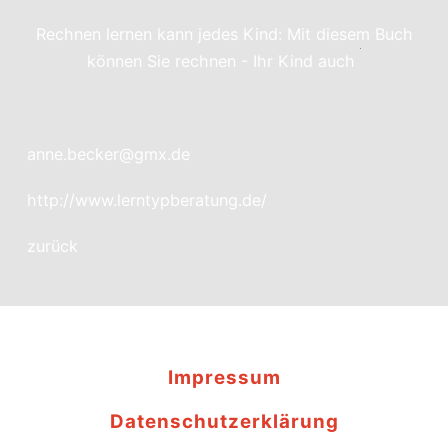
Rechnen lernen kann jedes Kind: Mit diesem Buch
können Sie rechnen - Ihr Kind auch
anne.becker@gmx.de
http://www.lerntypberatung.de/
zurück
Impressum
Datenschutzerklärung