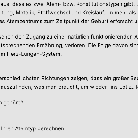
aus, dass es zwei Atem- bzw. Konstitutionstypen gibt. 
ltung, Motorik, Stoffwechsel und Kreislauf. In mehr als
s Atemzentrums zum Zeitpunkt der Geburt erforscht un
nschen den Zugang zu einer natürlich funktionierenden
ntsprechenden Ernährung, verloren. Die Folge davon 
 im Herz-Lungen-System.
rschiedlichsten Richtungen zeigen, dass ein großer Bed
herauszufinden, was man braucht, um wieder "ins Lot zu
h gehöre?
er Ihren Atemtyp berechnen: