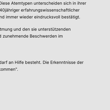
Diese Atemtypen unterscheiden sich in ihrer
 40jähriger erfahrungswissenschaftlicher
d immer wieder eindrucksvoll bestätigt.
 Atmung und den sie unterstützenden
sind zunehmende Beschwerden im
arf an Hilfe besteht. Die Erkenntnisse der
 kommen".