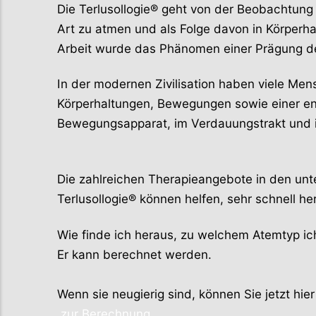
Die Terlusollogie® geht von der Beobachtung 
Art zu atmen und als Folge davon in Körperha
Arbeit wurde das Phänomen einer Prägung de
In der modernen Zivilisation haben viele Me
Körperhaltungen, Bewegungen sowie einer e
Bewegungsapparat, im Verdauungstrakt und
Die zahlreichen Therapieangebote in den unte
Terlusollogie® können helfen, sehr schnell 
Wie finde ich heraus, zu welchem Atemtyp ic
Er kann berechnet werden.
Wenn sie neugierig sind, können Sie jetzt hi
zur Berechnung