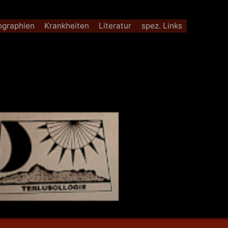
iographien
Krankheiten
Literatur
spez. Links