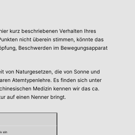
ier kurz beschriebenen Verhalten Ihres
Punkten nicht überein stimmen, könnte das
schöpfung, Beschwerden im Bewegungsapparat
it von Naturgesetzen, die von Sonne und
aren Atemtypenlehre. Es finden sich unter
 chinesischen Medizin kennen wir das ca.
ur auf einen Nenner bringt.
v ein