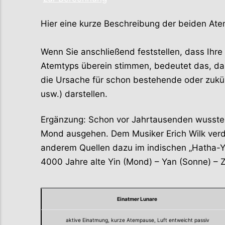
Hier eine kurze Beschreibung der beiden Ate
Wenn Sie anschließend feststellen, dass Ihr
Atemtyps überein stimmen, bedeutet das, das
die Ursache für schon bestehende oder zukü
usw.) darstellen.
Ergänzung: Schon vor Jahrtausenden wusste 
Mond ausgehen. Dem Musiker Erich Wilk verdan
anderem Quellen dazu im indischen „Hatha-Yo
4000 Jahre alte Yin (Mond) – Yan (Sonne) – Z
Einatmer Lunare
aktive Einatmung, kurze Atempause, Luft entweicht passiv