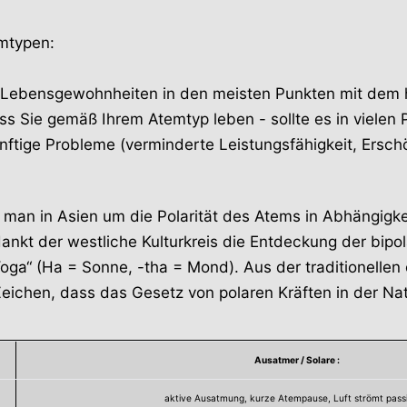
mtypen:
e Lebensgewohnheiten in den meisten Punkten mit dem h
s Sie gemäß Ihrem Atemtyp leben - sollte es in vielen 
nftige Probleme (verminderte Leistungsfähigkeit, Er
man in Asien um die Polarität des Atems in Abhängigke
kt der westliche Kulturkreis die Entdeckung der bipol
ga“ (Ha = Sonne, -tha = Mond). Aus der traditionellen
eichen, dass das Gesetz von polaren Kräften in der Nat
Ausatmer / Solare :
aktive Ausatmung, kurze Atempause, Luft strömt passi